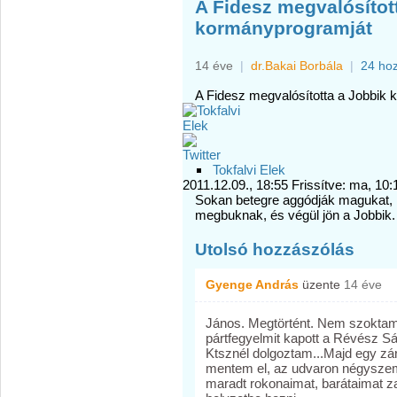
A Fidesz megvalósítot
kormányprogramját
14 éve
|
dr.Bakai Borbála
|
24 ho
A Fidesz megvalósította a Jobbik
Tokfalvi Elek
2011.12.09., 18:55 Frissítve: ma, 10
Sokan betegre aggódják magukat, ho
megbuknak, és végül jön a Jobbik.
Utolsó hozzászólás
Gyenge András
üzente
14 éve
János. Megtörtént. Nem szoktam 
pártfegyelmit kapott a Révész S
Ktsznél dolgoztam...Majd egy z
mentem el, az udvaron négyszem
maradt rokonaimat, barátaimat za