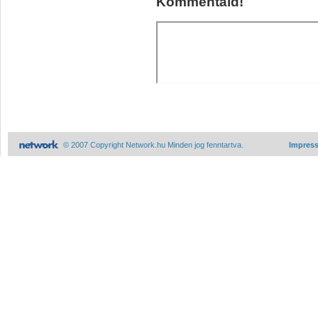
Kommentáld!
© 2007 Copyright Network.hu Minden jog fenntartva.
Impres