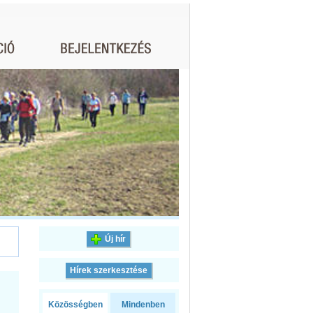
Új hír
Hírek szerkesztése
Közösségben
Mindenben