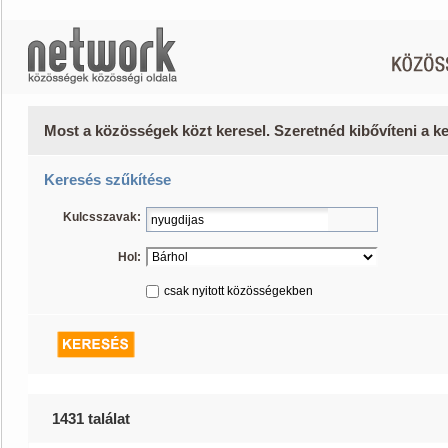
Most a közösségek közt keresel. Szeretnéd kibővíteni a 
Keresés szűkítése
Kulcsszavak:
Hol:
csak nyitott közösségekben
1431 találat