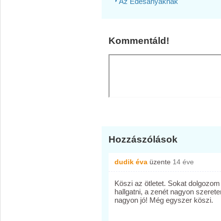
Az Édesanyáknak
Kommentáld!
Hozzászólások
dudik éva
üzente
14 éve
Köszi az ötletet. Sokat dolgozom
hallgatni, a zenét nagyon szerete
nagyon jó! Még egyszer köszi.