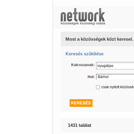
Most a közösségek közt keresel.
Keresés szűkítése
Kulcsszavak:
Hol:
csak nyitott közöss
1431 találat