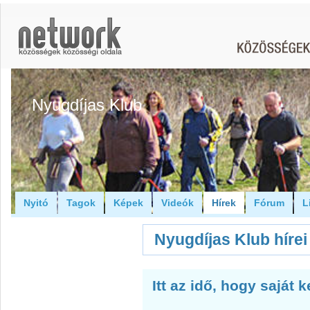
Nyugdíjas Klub
Nyitó
Tagok
Képek
Videók
Hírek
Fórum
L
Nyugdíjas Klub hírei
Itt az idő, hogy saját