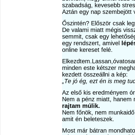
szabadság, kevesebb stres
Aztán egy nap szembejött
Őszintén? Először csak leg
De valami miatt mégis viss
semmit, csak egy lehetősé
egy rendszert, amivel
lépé
online kereset felé.
Elkezdtem.Lassan,óvatosa
minden este kétszer megha
kezdett összeállni a kép:
„Te jó ég, ezt én is meg tu
Az első kis eredményem óri
Nem a pénz miatt, hanem
rajtam múlik.
Nem főnök, nem munkaidő
amit én beleteszek.
Most már bátran mondhato