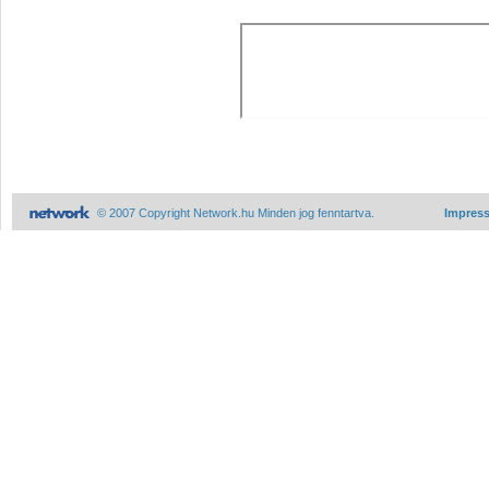
© 2007 Copyright Network.hu Minden jog fenntartva.
Impres