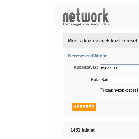
Most a közösségek közt keresel.
Keresés szűkítése
Kulcsszavak:
Hol:
csak nyitott közöss
1431 találat