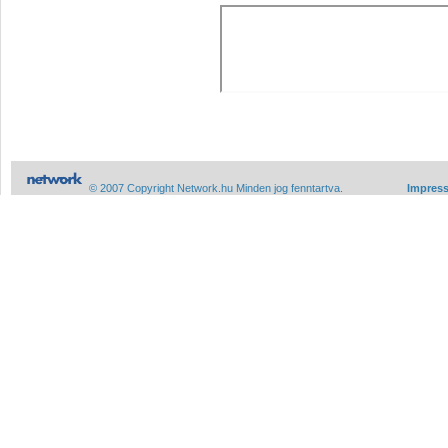
© 2007 Copyright Network.hu Minden jog fenntartva.
Impres