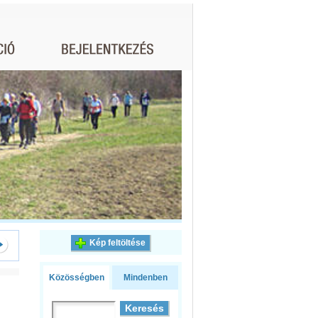
Kép feltöltése
Közösségben
Mindenben