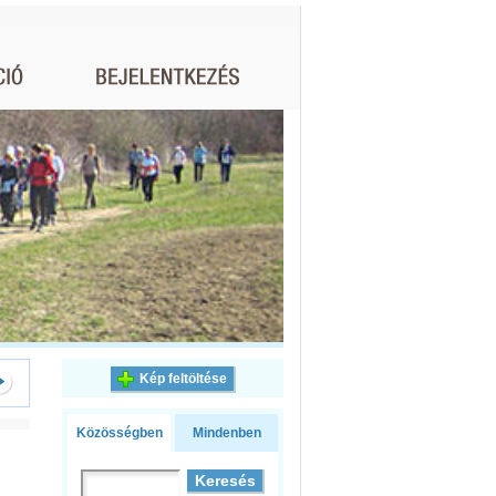
Kép feltöltése
Közösségben
Mindenben