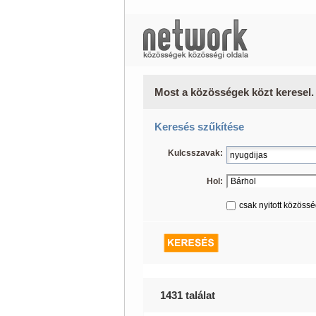
Most a közösségek közt keresel.
Keresés szűkítése
Kulcsszavak:
Hol:
csak nyitott közöss
1431 találat