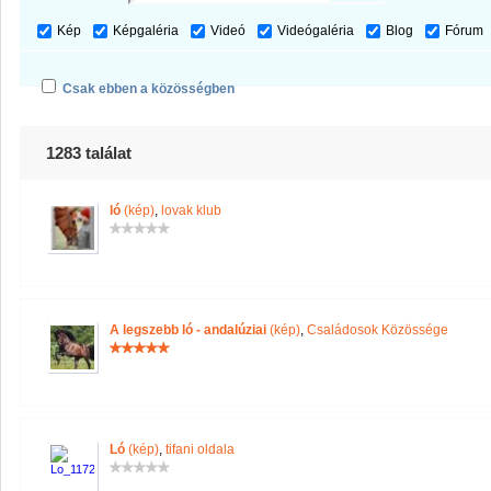
Kép
Képgaléria
Videó
Videógaléria
Blog
Fórum
Csak ebben a közösségben
1283 találat
ló
(kép)
,
lovak klub
A legszebb ló - andalúziai
(kép)
,
Családosok Közössége
Ló
(kép)
,
tifani oldala