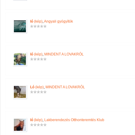
ló
(kép)
,
Angyali gyógyítók
ló
(kép)
,
MINDENT A LOVAKRÓL
Ló
(kép)
,
MINDENT A LOVAKRÓL
ló
(kép)
,
Lakberendezés Otthonteremtés Klub