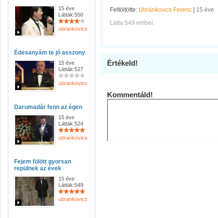
15 éve
Feltöltötte:
Ubránkovics Ferenc
|
15 éve
Látták:550
Látta 549 ember.
ubrankovicsferenc
Édesanyám te jó asszony
Értékeld!
15 éve
Látták:527
ubrankovicsferenc
Kommentáld!
Darumadár fenn az égen
15 éve
Látták:524
ubrankovicsferenc
Fejem fölött gyorsan
repülnek az évek
15 éve
Látták:549
ubrankovicsferenc