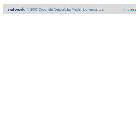
© 2007 Copyright Network.hu Minden jog fenntartva.
Impres