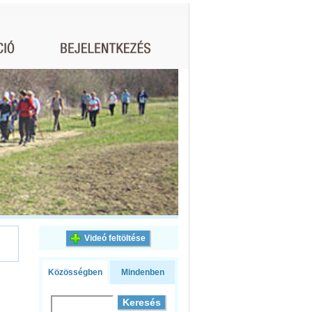
Videó feltöltése
Közösségben
Mindenben