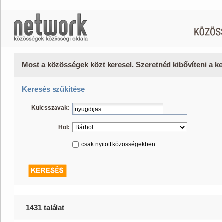
Most a közösségek közt keresel. Szeretnéd kibővíteni a 
Keresés szűkítése
Kulcsszavak:
Hol:
csak nyitott közösségekben
1431 találat