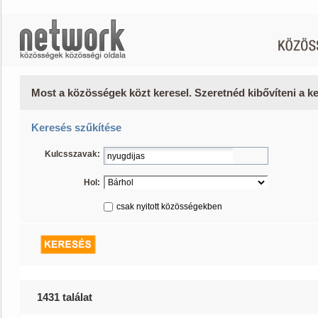
Most a közösségek közt keresel. Szeretnéd kibővíteni a 
Keresés szűkítése
Kulcsszavak:
Hol:
csak nyitott közösségekben
1431 találat