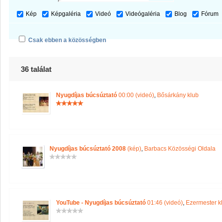
Kép
Képgaléria
Videó
Videógaléria
Blog
Fórum
Csak ebben a közösségben
36 találat
Nyugdíjas búcsúztató
00:00 (videó)
,
Bősárkány klub
Nyugdíjas búcsúztató 2008
(kép)
,
Barbacs Közösségi Oldala
YouTube - Nyugdíjas búcsúztató
01:46 (videó)
,
Ezermester k