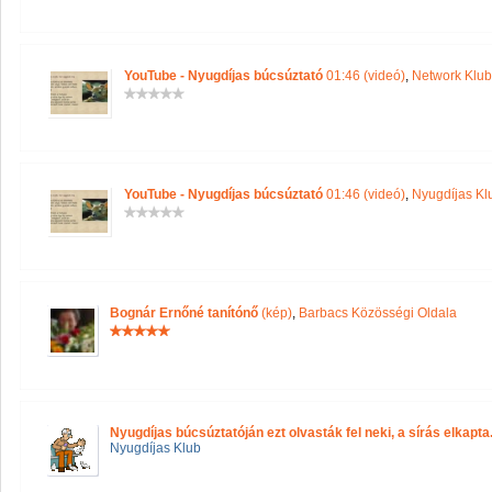
YouTube - Nyugdíjas búcsúztató
01:46 (videó)
,
Network Klub
YouTube - Nyugdíjas búcsúztató
01:46 (videó)
,
Nyugdíjas Kl
Bognár Ernőné tanítónő
(kép)
,
Barbacs Közösségi Oldala
Nyugdíjas búcsúztatóján ezt olvasták fel neki, a sírás elkapta.
Nyugdíjas Klub