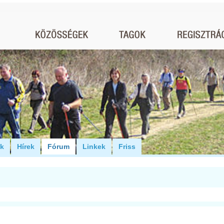
ók
Hírek
Fórum
Linkek
Friss