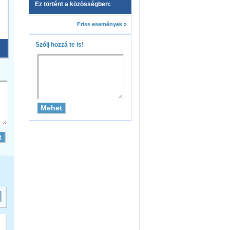
Ez történt a közösségben:
Friss események »
Szólj hozzá te is!