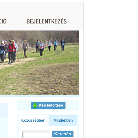
Kép feltöltése
Közösségben
Mindenben