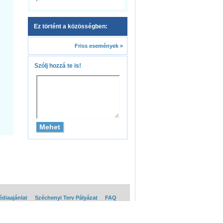
Ez történt a közösségben:
Friss események »
Szólj hozzá te is!
diaajánlat
Széchenyi Terv Pályázat
FAQ