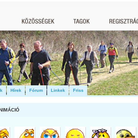
ók
Hírek
Fórum
Linkek
Friss
ANIMÁCIÓ