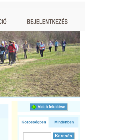
Videó feltöltése
Közösségben
Mindenben