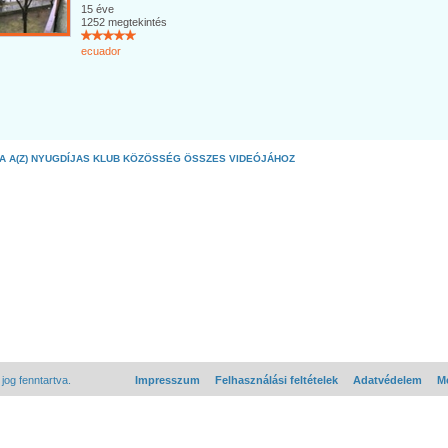
15 éve
1252 megtekintés
ecuador
A A(Z) NYUGDÍJAS KLUB KÖZÖSSÉG ÖSSZES VIDEÓJÁHOZ
og fenntartva.
Impresszum
Felhasználási feltételek
Adatvédelem
Mé