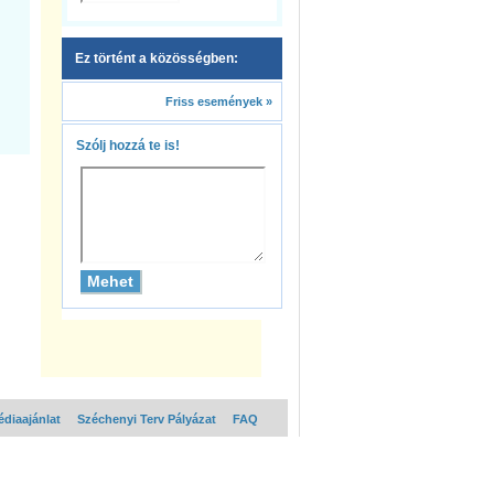
Ez történt a közösségben:
Friss események »
Szólj hozzá te is!
diaajánlat
Széchenyi Terv Pályázat
FAQ