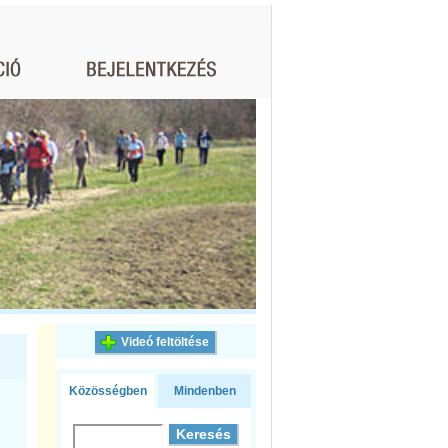
Videó feltöltése
Közösségben
Mindenben