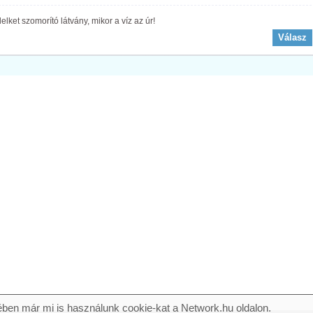
 lelket szomorító látvány, mikor a víz az úr!
Válasz
ben már mi is használunk cookie-kat a Network.hu oldalon.