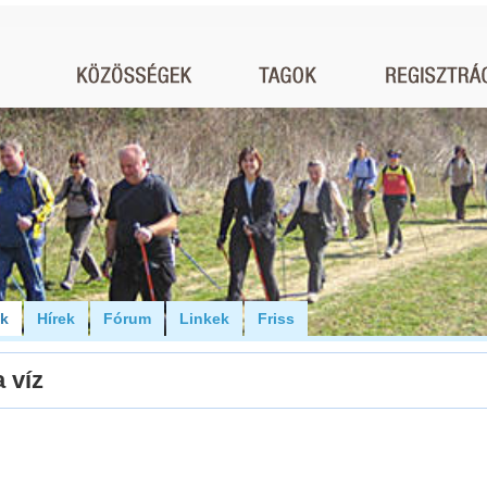
ók
Hírek
Fórum
Linkek
Friss
 víz