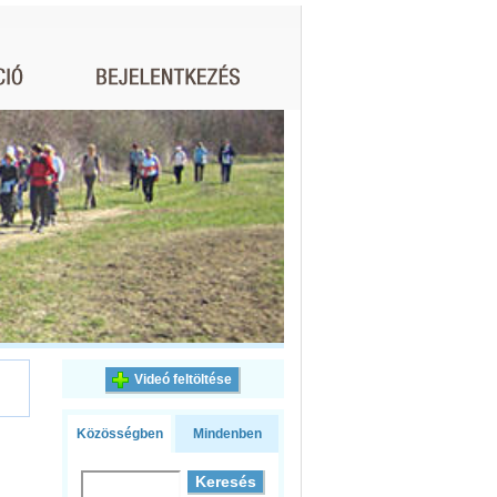
Videó feltöltése
Közösségben
Mindenben