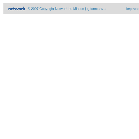
© 2007 Copyright Network.hu Minden jog fenntartva.
Impres