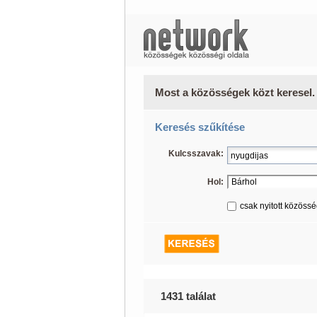
Most a közösségek közt keresel.
Keresés szűkítése
Kulcsszavak:
Hol:
csak nyitott közöss
1431 találat