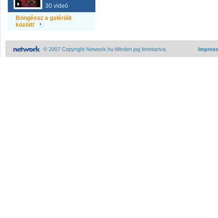
30 videó
Böngéssz a galériák
között!
© 2007 Copyright Network.hu Minden jog fenntartva.
Impres