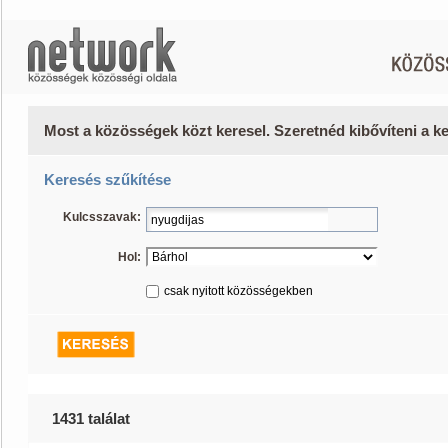
Most a közösségek közt keresel. Szeretnéd kibővíteni a 
Keresés szűkítése
Kulcsszavak:
Hol:
csak nyitott közösségekben
1431 találat