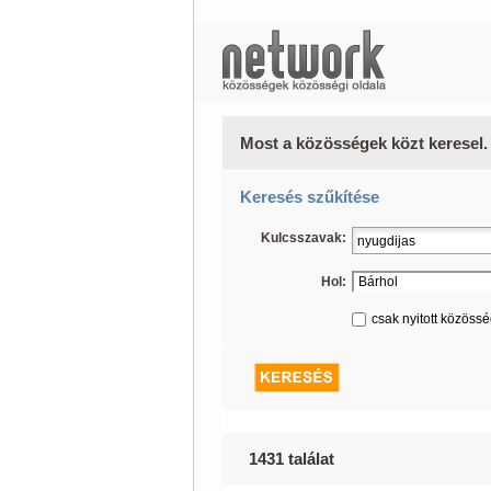
Most a közösségek közt keresel.
Keresés szűkítése
Kulcsszavak:
Hol:
csak nyitott közöss
1431 találat