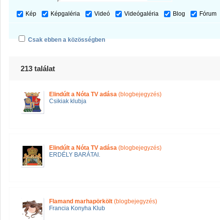
Kép
Képgaléria
Videó
Videógaléria
Blog
Fórum
Csak ebben a közösségben
213 találat
Elindúlt a Nóta TV adása
(blogbejegyzés)
Csikiak klubja
Elindúlt a Nóta TV adása
(blogbejegyzés)
ERDÉLY BARÁTAI.
Flamand marhapörkölt
(blogbejegyzés)
Francia Konyha Klub