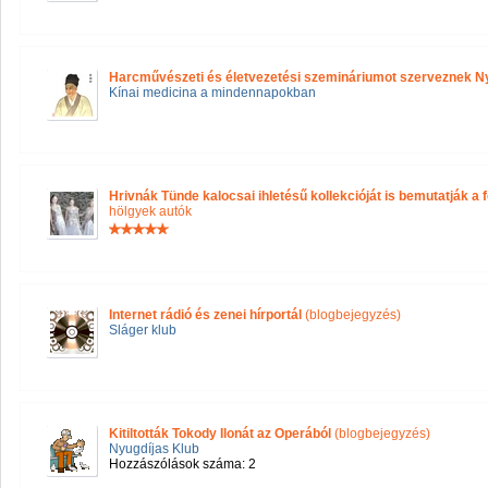
Harcművészeti és életvezetési szemináriumot szerveznek N
Kínai medicina a mindennapokban
Hrivnák Tünde kalocsai ihletésű kollekcióját is bemutatják a 
hölgyek autók
Internet rádió és zenei hírportál
(blogbejegyzés)
Sláger klub
Kitiltották Tokody Ilonát az Operából
(blogbejegyzés)
Nyugdíjas Klub
Hozzászólások száma: 2