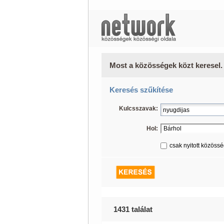
Most a közösségek közt keresel.
Keresés szűkítése
Kulcsszavak:
Hol:
csak nyitott közöss
1431 találat