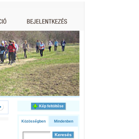
Kép feltöltése
Közösségben
Mindenben