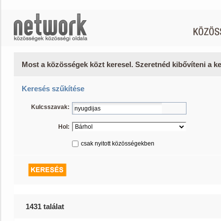
Most a közösségek közt keresel. Szeretnéd kibővíteni a 
Keresés szűkítése
Kulcsszavak:
Hol:
csak nyitott közösségekben
1431 találat