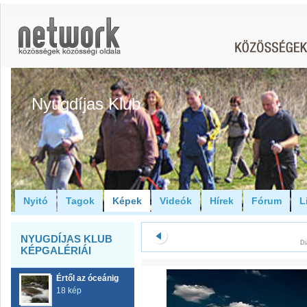
Nyugdíjas Klub
Nyitó
Tagok
Képek
Videók
Hírek
Fórum
L
NYUGDÍJAS KLUB
Di
KÉPGALÉRIÁI
Értől az óceánig
18 kép