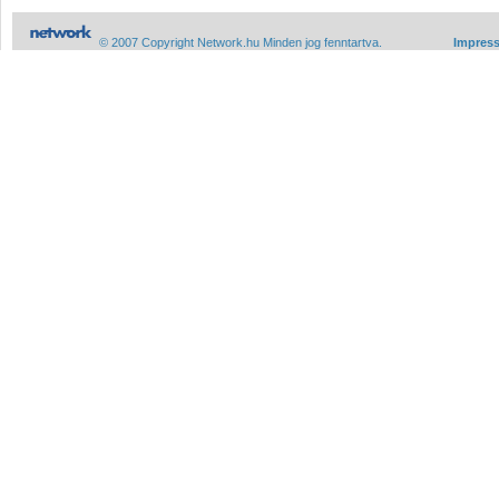
© 2007 Copyright Network.hu Minden jog fenntartva.
Impres