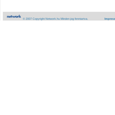
© 2007 Copyright Network.hu Minden jog fenntartva.
Impres