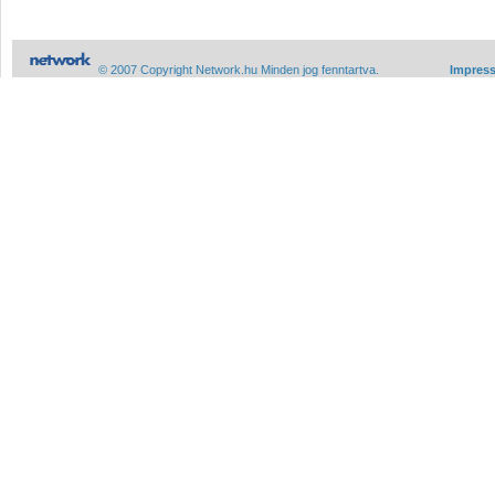
© 2007 Copyright Network.hu Minden jog fenntartva.
Impres