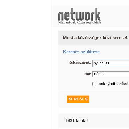
Most a közösségek közt keresel.
Keresés szűkítése
Kulcsszavak:
Hol:
csak nyitott közöss
1431 találat