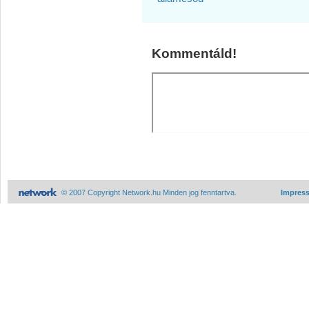
Kommentáld!
© 2007 Copyright Network.hu Minden jog fenntartva.
Impres