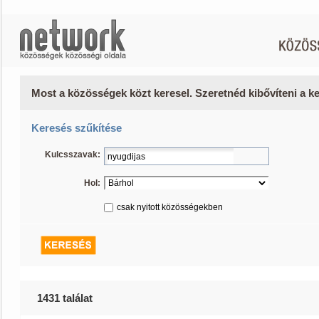
Most a közösségek közt keresel. Szeretnéd kibővíteni a 
Keresés szűkítése
Kulcsszavak:
Hol:
csak nyitott közösségekben
1431 találat