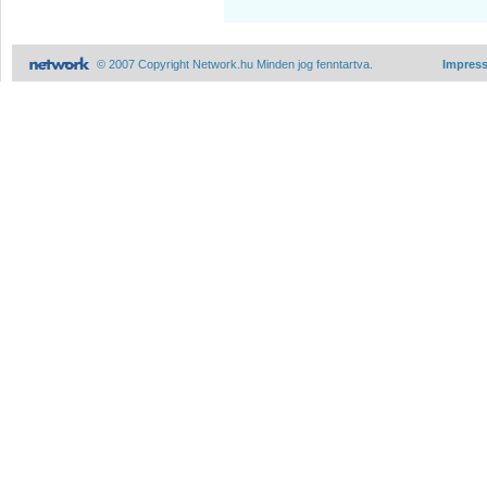
© 2007 Copyright Network.hu Minden jog fenntartva.
Impres