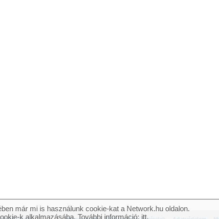
ben már mi is használunk cookie-kat a Network.hu oldalon.
cookie-k alkalmazásába. További információ:
itt
.