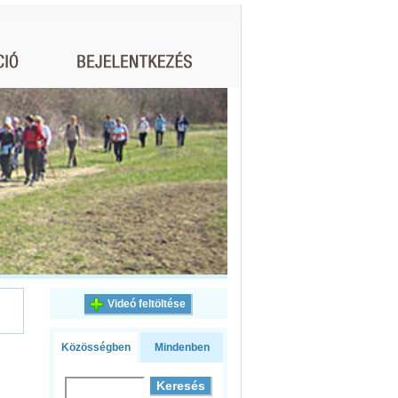
Videó feltöltése
Közösségben
Mindenben