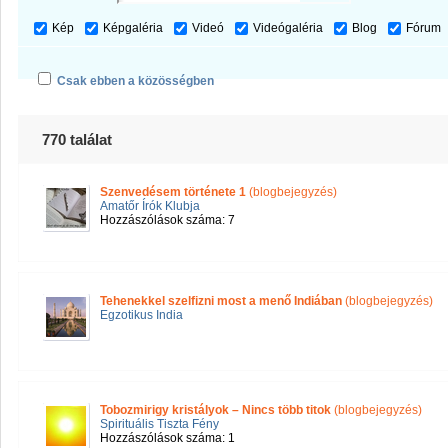
Kép
Képgaléria
Videó
Videógaléria
Blog
Fórum
Csak ebben a közösségben
770 találat
Szenvedésem története 1
(blogbejegyzés)
Amatőr Írók Klubja
Hozzászólások száma: 7
Tehenekkel szelfizni most a menő Indiában
(blogbejegyzés)
Egzotikus India
Tobozmirigy kristályok – Nincs több titok
(blogbejegyzés)
Spirituális Tiszta Fény
Hozzászólások száma: 1