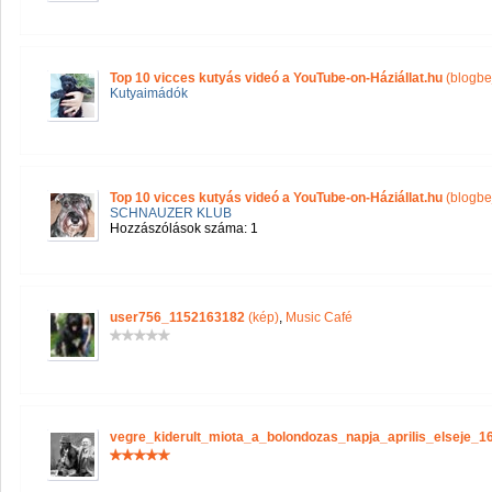
Top 10 vicces kutyás videó a YouTube-on-Háziállat.hu
(blogbe
Kutyaimádók
Top 10 vicces kutyás videó a YouTube-on-Háziállat.hu
(blogbe
SCHNAUZER KLUB
Hozzászólások száma: 1
user756_1152163182
(kép)
,
Music Café
vegre_kiderult_miota_a_bolondozas_napja_aprilis_elseje_