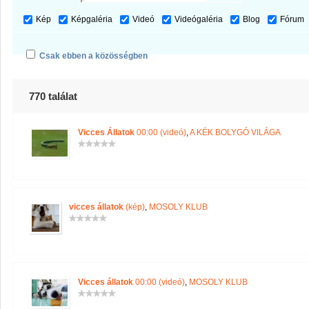
Kép
Képgaléria
Videó
Videógaléria
Blog
Fórum
Csak ebben a közösségben
770 találat
Vicces Állatok
00:00 (videó)
,
A KÉK BOLYGÓ VILÁGA
vicces állatok
(kép)
,
MOSOLY KLUB
Vicces állatok
00:00 (videó)
,
MOSOLY KLUB