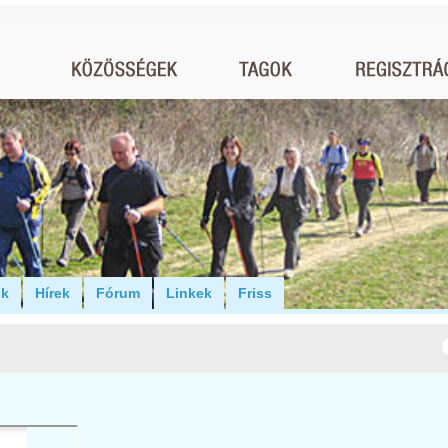
ók
Hírek
Fórum
Linkek
Friss