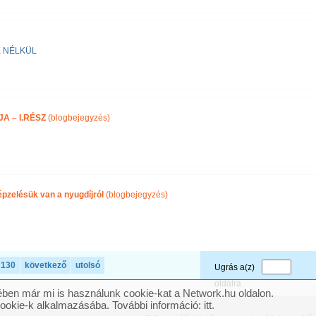
OK NÉLKÜL
A – I.RÉSZ
(blogbejegyzés)
képzelésük van a nyugdíjról
(blogbejegyzés)
130
következő
utolsó
Ugrás a(z)
oldalra
ben már mi is használunk cookie-kat a Network.hu oldalon.
cookie-k alkalmazásába. További információ:
itt
.