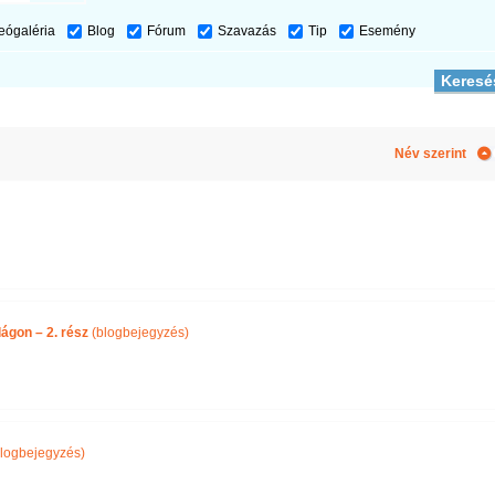
eógaléria
Blog
Fórum
Szavazás
Tip
Esemény
Név szerint
ágon – 2. rész
(blogbejegyzés)
logbejegyzés)