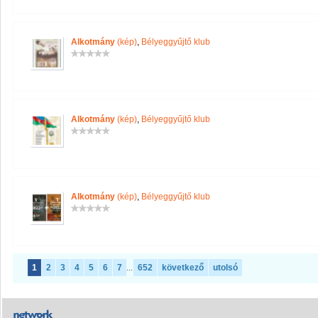
Alkotmány
(kép)
,
Bélyeggyűjtő klub
Alkotmány
(kép)
,
Bélyeggyűjtő klub
Alkotmány
(kép)
,
Bélyeggyűjtő klub
1
2
3
4
5
6
7
...
652
következő
utolsó