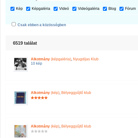
Kép
Képgaléria
Videó
Videógaléria
Blog
Fórum
Csak ebben a közösségben
6519 találat
Alkotmány
(képgaléria)
,
Nyugdíjas Klub
10 kép
Alkotmány
(kép)
,
Bélyeggyűjtő klub
Alkotmány
(kép)
,
Bélyeggyűjtő klub