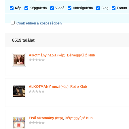
Kép
Képgaléria
Videó
Videógaléria
Blog
Fórum
Csak ebben a közösségben
6519 találat
Alkotmány napja
(kép)
,
Bélyeggyűjtő klub
ALKOTMÁNY mozi
(kép)
,
Retro Klub
Első alkotmány
(kép)
,
Bélyeggyűjtő klub