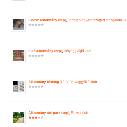
Fidesz Alkotmány
(kép)
,
Jobbik Magyarországért Mozgalom kl
Első alkotmány
(kép)
,
Bélyeggyűjtő klub
Alkotmány bíróság
(kép)
,
Bélyeggyűjtő klub
Alkotmány téri park
(kép)
,
Ruzsa klub