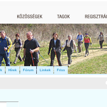
ók
Hírek
Fórum
Linkek
Friss