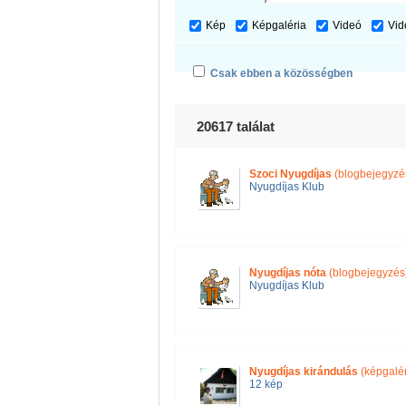
Kép
Képgaléria
Videó
Vid
Csak ebben a közösségben
20617 találat
Szoci Nyugdíjas
(blogbejegyzé
Nyugdíjas Klub
Nyugdíjas nóta
(blogbejegyzés
Nyugdíjas Klub
Nyugdíjas kirándulás
(képgalér
12 kép