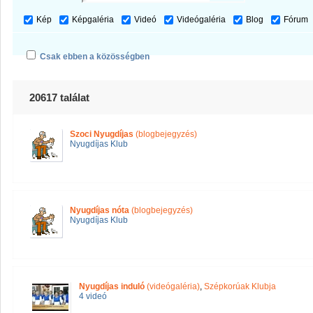
Kép
Képgaléria
Videó
Videógaléria
Blog
Fórum
Csak ebben a közösségben
20617 találat
Szoci Nyugdíjas
(blogbejegyzés)
Nyugdíjas Klub
Nyugdíjas nóta
(blogbejegyzés)
Nyugdíjas Klub
Nyugdíjas induló
(videógaléria)
,
Szépkorúak Klubja
4 videó