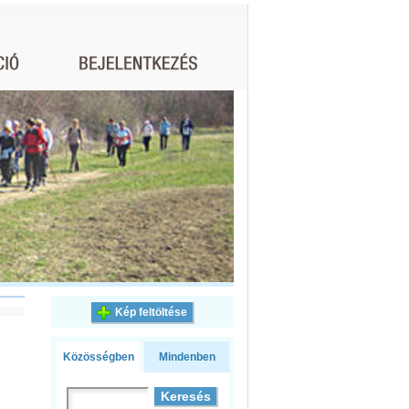
Kép feltöltése
Közösségben
Mindenben