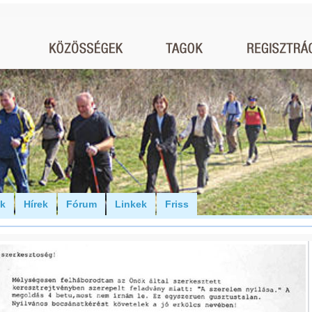
ók
Hírek
Fórum
Linkek
Friss