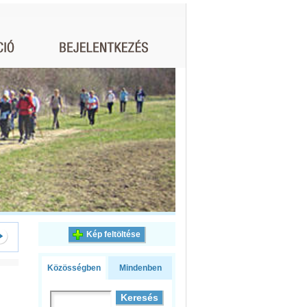
Kép feltöltése
Közösségben
Mindenben